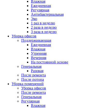
Влажная
Ежедневная
Регулярная
Антибактериальная
Эко
1 раз в неделю
2 раза в неделю
3 раза в неделю
Уборка офисов
Поддерживающая
Ежедневная
Влажная
Утренняя
Вечерняя
На постоянной основе
Генеральная
Разовая
После ремонта
После потопа
Уборка помещений
Уборка офисов
После ремонта
Генеральная
Регулярная
Влажная