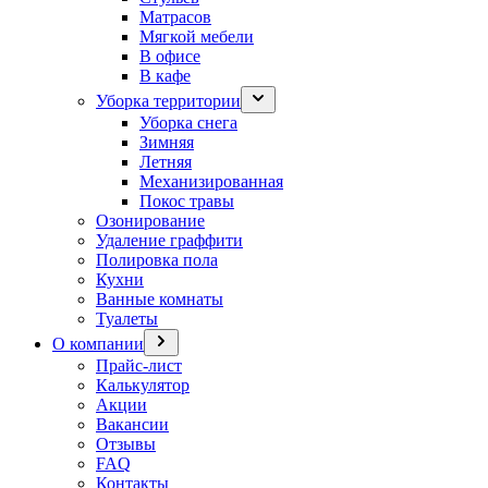
Матрасов
Мягкой мебели
В офисе
В кафе
Уборка территории
Уборка снега
Зимняя
Летняя
Механизированная
Покос травы
Озонирование
Удаление граффити
Полировка пола
Кухни
Ванные комнаты
Туалеты
О компании
Прайс-лист
Калькулятор
Акции
Вакансии
Отзывы
FAQ
Контакты