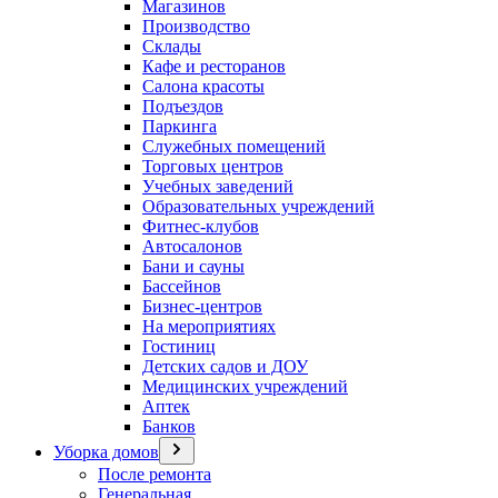
Магазинов
Производство
Склады
Кафе и ресторанов
Салона красоты
Подъездов
Паркинга
Служебных помещений
Торговых центров
Учебных заведений
Образовательных учреждений
Фитнес-клубов
Автосалонов
Бани и сауны
Бассейнов
Бизнес-центров
На мероприятиях
Гостиниц
Детских садов и ДОУ
Медицинских учреждений
Аптек
Банков
Уборка домов
После ремонта
Генеральная