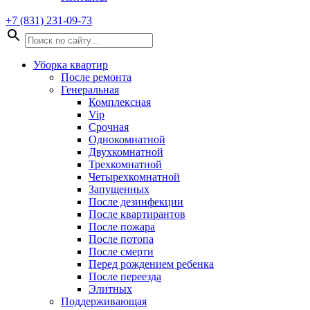
+7 (831) 231-09-73
Уборка квартир
После ремонта
Генеральная
Комплексная
Vip
Срочная
Однокомнатной
Двухкомнатной
Трехкомнатной
Четырехкомнатной
Запущенных
После дезинфекции
После квартирантов
После пожара
После потопа
После смерти
Перед рождением ребенка
После переезда
Элитных
Поддерживающая