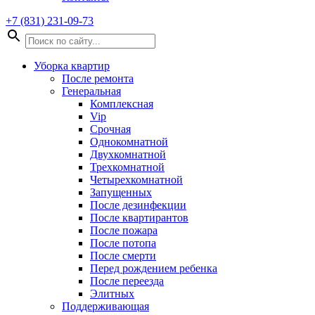
+7 (831) 231-09-73
Уборка квартир
После ремонта
Генеральная
Комплексная
Vip
Срочная
Однокомнатной
Двухкомнатной
Трехкомнатной
Четырехкомнатной
Запущенных
После дезинфекции
После квартирантов
После пожара
После потопа
После смерти
Перед рождением ребенка
После переезда
Элитных
Поддерживающая