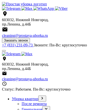
603032, Нижний Новгород,
пр.Ленина, д.44Б
cleaning@prostaya-uborka.ru
Заказать звонок
+7 (831) 231-09-73
Звоните:
Пн-Вс: круглосуточно
603032, Нижний Новгород,
пр.Ленина, д.44Б
cleaning@prostaya-uborka.ru
Статус: Работаем.
Пн-Вс: круглосуточно
Уборка квартир
После ремонта
Генеральная