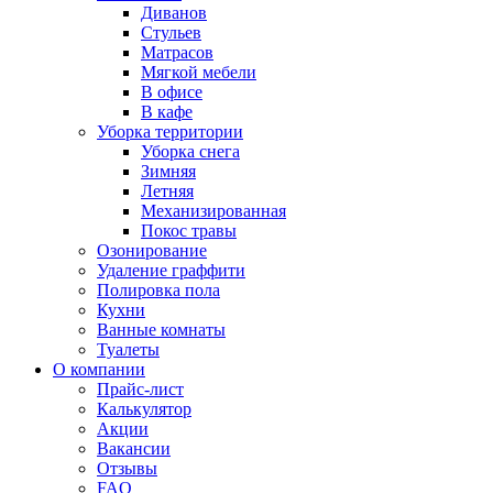
Диванов
Стульев
Матрасов
Мягкой мебели
В офисе
В кафе
Уборка территории
Уборка снега
Зимняя
Летняя
Механизированная
Покос травы
Озонирование
Удаление граффити
Полировка пола
Кухни
Ванные комнаты
Туалеты
О компании
Прайс-лист
Калькулятор
Акции
Вакансии
Отзывы
FAQ