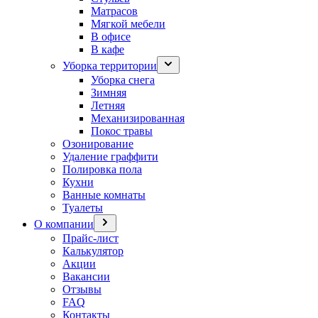
Матрасов
Мягкой мебели
В офисе
В кафе
Уборка территории
Уборка снега
Зимняя
Летняя
Механизированная
Покос травы
Озонирование
Удаление граффити
Полировка пола
Кухни
Ванные комнаты
Туалеты
О компании
Прайс-лист
Калькулятор
Акции
Вакансии
Отзывы
FAQ
Контакты