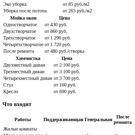
Эко уборка
от 85 руб./м2
Уборка после потопа
от 265 руб./м2
Мойка окон
Цена
Одностворчатое
от 430 руб.
Двухстворчатое
от 860 руб.
Трёхстворчатое
от 1 290 руб.
Четырёхстворчатое
от 1 720 руб.
После ремонта
от 480 руб./створка
Химчистка
Цена
Двухместный диван
от 2 100 руб.
Трехместный диван
от 3 100 руб.
Четырехместный диван
от 3 700 руб.
Стул
от 160 руб.
Кресло
от 690 руб.
Что входит
После
Работы
Поддерживающая
Генеральная
ремонта
Жилые комнаты