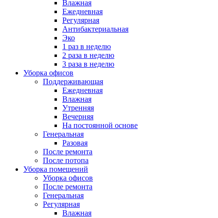
Влажная
Ежедневная
Регулярная
Антибактериальная
Эко
1 раз в неделю
2 раза в неделю
3 раза в неделю
Уборка офисов
Поддерживающая
Ежедневная
Влажная
Утренняя
Вечерняя
На постоянной основе
Генеральная
Разовая
После ремонта
После потопа
Уборка помещений
Уборка офисов
После ремонта
Генеральная
Регулярная
Влажная