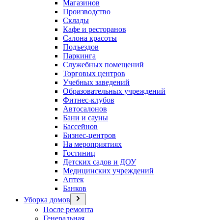
Магазинов
Производство
Склады
Кафе и ресторанов
Салона красоты
Подъездов
Паркинга
Служебных помещений
Торговых центров
Учебных заведений
Образовательных учреждений
Фитнес-клубов
Автосалонов
Бани и сауны
Бассейнов
Бизнес-центров
На мероприятиях
Гостиниц
Детских садов и ДОУ
Медицинских учреждений
Аптек
Банков
Уборка домов
После ремонта
Генеральная