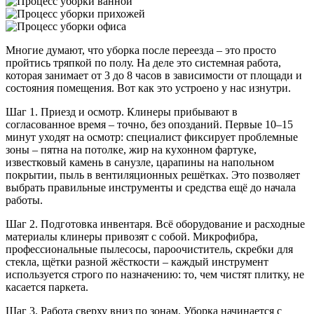
Многие думают, что уборка после переезда – это просто
пройтись тряпкой по полу. На деле это системная работа,
которая занимает от 3 до 8 часов в зависимости от площади и
состояния помещения. Вот как это устроено у нас изнутри.
Шаг 1. Приезд и осмотр. Клинеры прибывают в
согласованное время – точно, без опозданий. Первые 10–15
минут уходят на осмотр: специалист фиксирует проблемные
зоны – пятна на потолке, жир на кухонном фартуке,
известковый камень в санузле, царапины на напольном
покрытии, пыль в вентиляционных решётках. Это позволяет
выбрать правильные инструменты и средства ещё до начала
работы.
Шаг 2. Подготовка инвентаря. Всё оборудование и расходные
материалы клинеры привозят с собой. Микрофибра,
профессиональные пылесосы, пароочиститель, скребки для
стекла, щётки разной жёсткости – каждый инструмент
используется строго по назначению: то, чем чистят плитку, не
касается паркета.
Шаг 3. Работа сверху вниз по зонам. Уборка начинается с