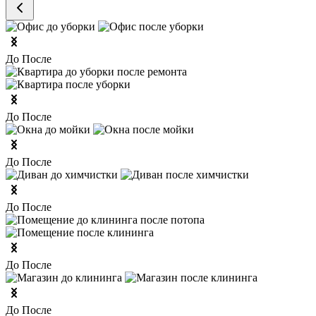
До
После
До
После
До
После
До
После
До
После
До
После