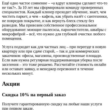
Ещё одно частое сомнение – «а вдруг клинеры сделают что-то
не так?». За 10 лет мы сформировали команду проверенных
специалистов. Каждый клинер проходит обучение, знает, чем
чистить паркет, а чем – кафель, как убрать налёт с сантехники,
не повредив покрытие, и как вернуть блеск стеклу без
разводов. Мы привозим собственное профессиональное
оборудование: моющие пылесосы, пароочистители, швабры с
микрофиброй – всё, что нужно для глубокой очистки любого
помещения.
Услуга подходит как для частных лиц – при переезде в новую
квартиру или при сдаче старой, – так и для коммерческих
заказчиков: офисы, магазины, производственные площади.
Если вам нужна регулярная поддерживающая уборка после
заселения – это тоже решаемо. Рассчитайте стоимость онлайн
или оставьте заявку, и менеджер перезвонит в течение
нескольких минут.
Акции
Скидка 10% на первый заказ
Получите гарантированную скидку на любые наши услуги
при первом заказе.