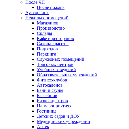
После ЧП
После пожара
Аутсорсинг
Нежилых помещений
Магазинов
Производство
Склады
Кафе и ресторанов
Салона красоты
Подъездов
Паркинга
Служебных помещений
Торговых центров
Учебных заведений
Образовательных учреждений
Фитнес-клубов
Автосалонов
Бани и сауны
Бассейнов
Бизнес-центров
На мероприятиях
Гостиниц
Детских садов и ДОУ
Медицинских учреждений
Аптек