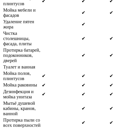
✔
✔
✔
плинтусов
Мойка мебели и
✔
✔
фасадов
Удаление пятен
✔
жира
Чистка
столешницы,
✔
✔
фасада, плиты
Протирка батарей,
подоконников,
✔
✔
дверей
Туалет и ванная
Мойка полов,
✔
✔
✔
плинтусов
Мойка раковины
✔
✔
✔
Дезинфекция и
✔
✔
✔
мойка унитаза
Мытьё душевой
кабины, кранов,
✔
✔
ванной
Протирка пыли со
✔
✔
всех поверхностей